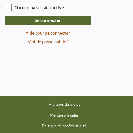
Garder ma session active
Se connecter
Aide pour se connecter
Mot de passe oublié ?
A propos du projet
Mentions légales
Politique de confidentialité